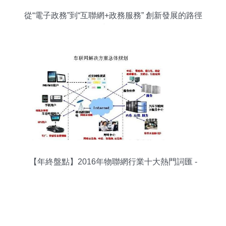
從“電子政務”到“互聯網+政務服務” 創新發展的路徑
與啟示
【年終盤點】2016年物聯網行業十大熱門詞匯 -
OFweek物聯網