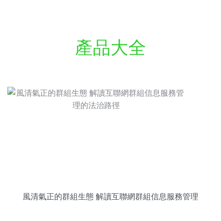
產品大全
風清氣正的群組生態 解讀互聯網群組信息服務管理
的法治路徑