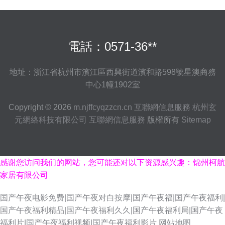
電話：0571-36**
地址：浙江省杭州市濱江區西興街道濱和路598號星澳商務
中心1幢1902室
Copyright © 2026
m.njffcyqzzcn.cn
互聯網信息服務
杭州玄
元網絡科技有限公司
互聯網信息服務
版權所有
Sitemap
感谢您访问我们的网站，您可能还对以下资源感兴趣：锦州柯航
家居有限公司
国产午夜电影免费|国产午夜对白按摩|国产午夜福|国产午夜福利|
国产午夜福利精品|国产午夜福利久久|国产午夜福利局|国产午夜
福利片|国产午夜福利视频|国产午夜福利影片
网站地图