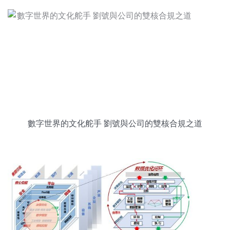
數字世界的文化舵手 劉號與公司的雙核合規之道