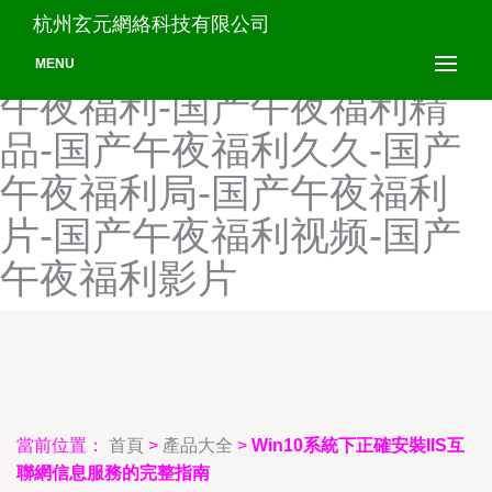
国产午夜电影免费-国产午夜
杭州玄元網絡科技有限公司
对白按摩-国产午夜福-国产
MENU
午夜福利-国产午夜福利精
品-国产午夜福利久久-国产
午夜福利局-国产午夜福利
片-国产午夜福利视频-国产
午夜福利影片
當前位置：
首頁
>
產品大全
>
Win10系統下正確安裝IIS互
聯網信息服務的完整指南